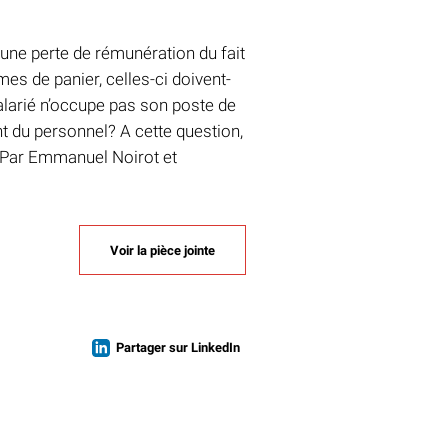
une perte de rémunération du fait
es de panier, celles-ci doivent-
salarié n’occupe pas son poste de
t du personnel? A cette question,
. Par Emmanuel Noirot et
Voir la pièce jointe
Partager sur LinkedIn