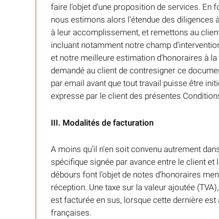
faire l’objet d’une proposition de services. En
nous estimons alors l’étendue des diligences à
à leur accomplissement, et remettons au clien
incluant notamment notre champ d’intervention
et notre meilleure estimation d’honoraires à la 
demandé au client de contresigner ce docume
par email avant que tout travail puisse être ini
expresse par le client des présentes Condition
III. Modalités de facturation
A moins qu’il n’en soit convenu autrement dan
spécifique signée par avance entre le client et 
débours font l’objet de notes d’honoraires men
réception. Une taxe sur la valeur ajoutée (TVA)
est facturée en sus, lorsque cette dernière est 
françaises.