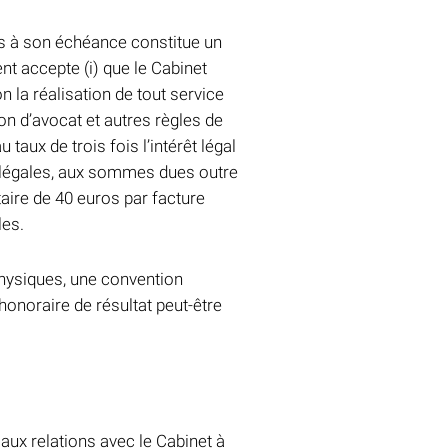
es à son échéance constitue un
ent accepte (i) que le Cabinet
 la réalisation de tout service
on d’avocat et autres règles de
u taux de trois fois l’intérêt légal
 légales, aux sommes dues outre
aire de 40 euros par facture
les.
physiques, une convention
honoraire de résultat peut-être
n aux relations avec le Cabinet à