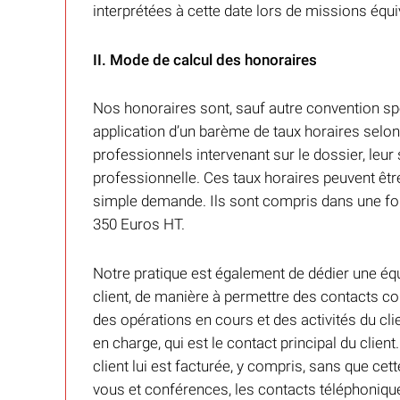
interprétées à cette date lors de missions équi
II. Mode de calcul des honoraires
Nos honoraires sont, sauf autre convention spé
application d’un barème de taux horaires selon
professionnels intervenant sur le dossier, leur 
professionnelle. Ces taux horaires peuvent êt
simple demande. Ils sont compris dans une fo
350 Euros HT.
Notre pratique est également de dédier une éq
client, de manière à permettre des contacts co
des opérations en cours et des activités du cl
en charge, qui est le contact principal du clien
client lui est facturée, y compris, sans que cett
vous et conférences, les contacts téléphoniqu