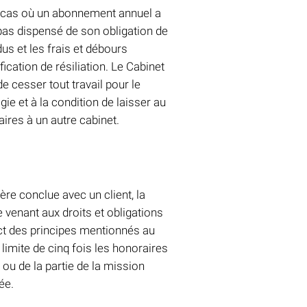
e cas où un abonnement annuel a
t pas dispensé de son obligation de
dus et les frais et débours
cation de résiliation. Le Cabinet
e cesser tout travail pour le
ie et à la condition de laisser au
aires à un autre cabinet.
ère conclue avec un client, la
 venant aux droits et obligations
ect des principes mentionnés au
imite de cinq fois les honoraires
ou de la partie de la mission
ée.