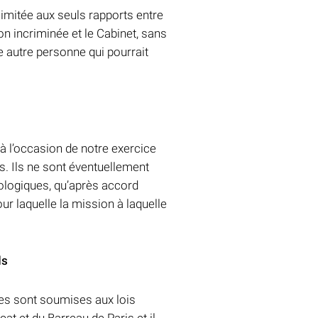
 limitée aux seuls rapports entre
on incriminée et le Cabinet, sans
e autre personne qui pourrait
à l’occasion de notre exercice
s. Ils ne sont éventuellement
tologiques, qu’après accord
ur laquelle la mission à laquelle
ds
es sont soumises aux lois