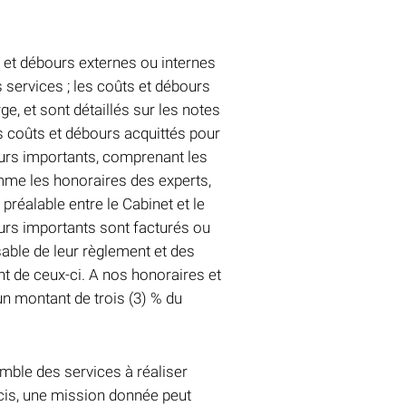
et débours externes ou internes
s services ; les coûts et débours
e, et sont détaillés sur les notes
s coûts et débours acquittés pour
urs importants, comprenant les
mme les honoraires des experts,
préalable entre le Cabinet et le
ours importants sont facturés ou
able de leur règlement et des
t de ceux-ci. A nos honoraires et
un montant de trois (3) % du
mble des services à réaliser
écis, une mission donnée peut