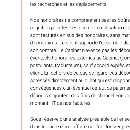
les recherches et les déplacements.
Nos honoraires ne comprennent pas les coûts 
acquittés pour les besoins de la réalisation de
sont facturés en sus des honoraires, sans marg
d’honoraires. Le client supporte l’ensemble de
son compte. Le Cabinet n’avance pas les débo
éventuels honoraires externes au Cabinet (co
postulants, traducteurs), sauf accord exprès et 
client. En dehors de ce cas de figure, ces déb
adressés directement au client qui est respons
conséquences d’un éventuel défaut de paiemen
débours s’ajoutent des frais de chancellerie d’
montant HT de nos factures.
Sous réserve d’une analyse préalable de l’ense
dans le cadre d’une affaire ou d’un dossier pr