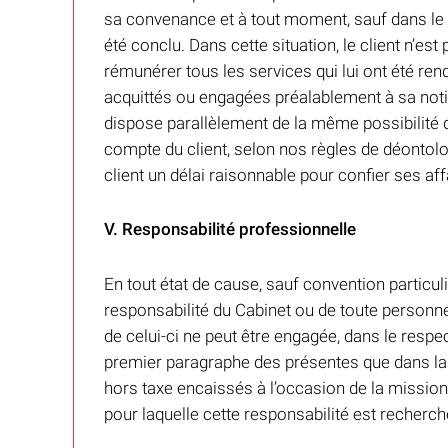
sa convenance et à tout moment, sauf dans l
été conclu. Dans cette situation, le client n’es
rémunérer tous les services qui lui ont été ren
acquittés ou engagées préalablement à sa notifi
dispose parallèlement de la même possibilité d
compte du client, selon nos règles de déontolog
client un délai raisonnable pour confier ses aff
V. Responsabilité professionnelle
En tout état de cause, sauf convention particuli
responsabilité du Cabinet ou de toute personne
de celui-ci ne peut être engagée, dans le resp
premier paragraphe des présentes que dans la l
hors taxe encaissés à l’occasion de la mission 
pour laquelle cette responsabilité est recherch