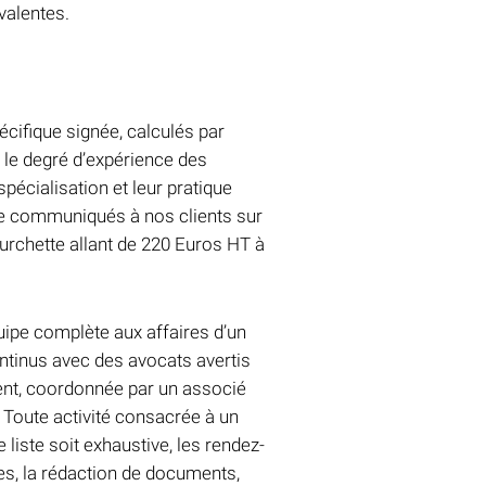
valentes.
cifique signée, calculés par
 le degré d’expérience des
spécialisation et leur pratique
re communiqués à nos clients sur
urchette allant de 220 Euros HT à
uipe complète aux affaires d’un
ntinus avec des avocats avertis
ient, coordonnée par un associé
t. Toute activité consacrée à un
e liste soit exhaustive, les rendez-
es, la rédaction de documents,