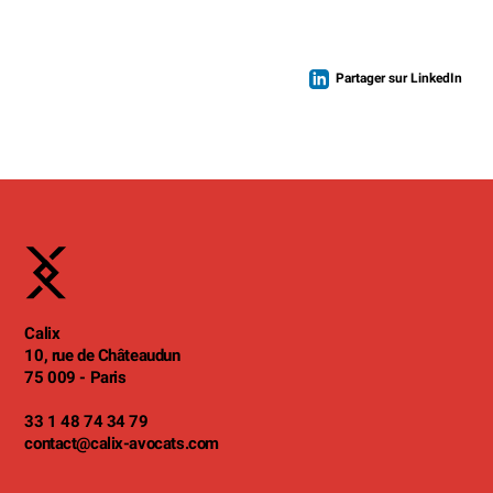
Partager sur LinkedIn
Calix
10, rue de Châteaudun
75 009 - Paris
33 1 48 74 34 79
contact
@calix-avocats.com