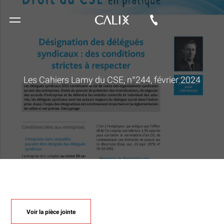
Les Cahiers Lamy du CSE, n°244, février 2024
Voir la pièce jointe