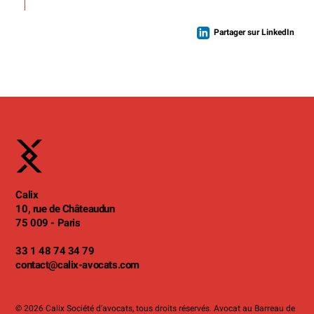
Partager sur LinkedIn
Calix
10, rue de Châteaudun
75 009 - Paris
33 1 48 74 34 79
contact
@calix-avocats.com
© 2026 Calix Société d’avocats, tous droits réservés. Avocat au Barreau de