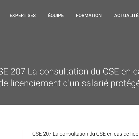
EXPERTISES
ÉQUIPE
FORMATION
ACTUALITÉ
SE 207 La consultation du CSE en c
de licenciement d’un salarié protég
CSE 207 La consultation du CSE en cas de lice