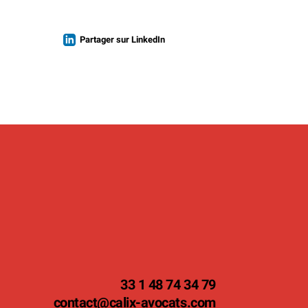
Partager sur LinkedIn
33 1 48 74 34 79
contact
@calix-avocats.com