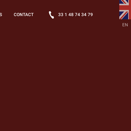
S
CONTACT
33 1 48 74 34 79
EN