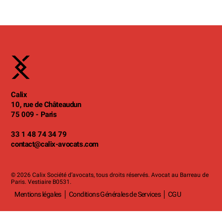
Calix
10, rue de Châteaudun
75 009 - Paris
33 1 48 74 34 79
contact
@calix-avocats.com
© 2026 Calix Société d’avocats, tous droits réservés. Avocat au Barreau de
Paris. Vestiaire B0531.
Mentions légales
Conditions Générales de Services
CGU