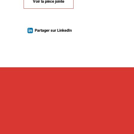
Voir la pièce jointe
Partager sur LinkedIn