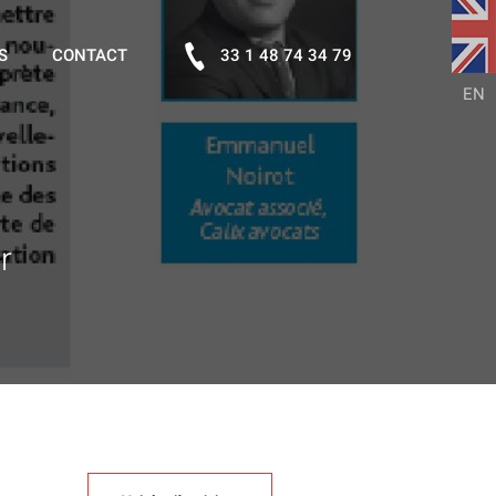
S
CONTACT
33 1 48 74 34 79
EN
r