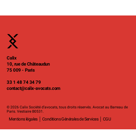
Calix
10, rue de Châteaudun
75 009 - Paris
33 1 48 74 34 79
contact
@calix-avocats.com
© 2026 Calix Société d’avocats, tous droits réservés. Avocat au Barreau de
Paris. Vestiaire B0531.
Mentions légales
Conditions Générales de Services
CGU