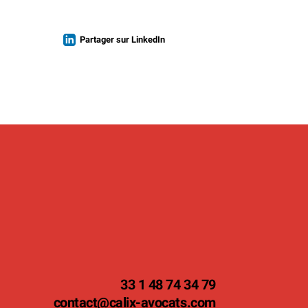
Partager sur LinkedIn
33 1 48 74 34 79
contact
@calix-avocats.com