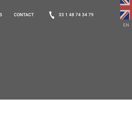
S
CONTACT
33 1 48 74 34 79
EN