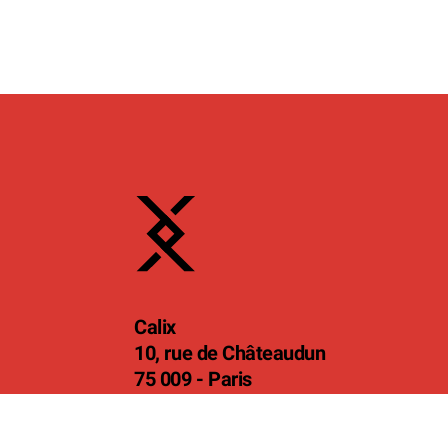
Calix
10, rue de Châteaudun
75 009 - Paris
© 2026 Calix Société d’avocats, tous droits réservés