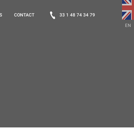
S
CONTACT
33 1 48 74 34 79
EN